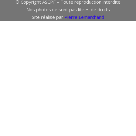
© Copyright ASCPF – Toute reproduction interdite
Nos photos ne sont pas libres de droits
Site réalisé par
Pierre Lemarchand