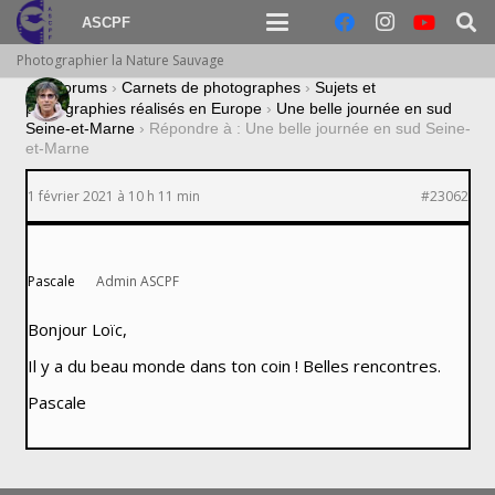
ASCPF
Photographier la Nature Sauvage
›
Forums
›
Carnets de photographes
›
Sujets et
photographies réalisés en Europe
›
Une belle journée en sud
Seine-et-Marne
›
Répondre à : Une belle journée en sud Seine-
et-Marne
1 février 2021 à 10 h 11 min
#23062
Pascale
Admin ASCPF
Bonjour Loïc,
Il y a du beau monde dans ton coin ! Belles rencontres.
Pascale