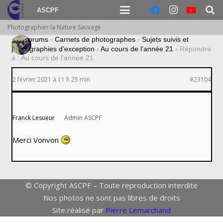
ASCPF
Photographier la Nature Sauvage
›
Forums
›
Carnets de photographes
›
Sujets suivis et
photographies d’exception
›
Au cours de l’année 21
›
Répondre
à : Au cours de l’année 21
2 février 2021 à 11 h 25 min
#23104
Franck Lesueur
Admin ASCPF
Merci Vonvon
© Copyright ASCPF – Toute reproduction interdite
Nos photos ne sont pas libres de droits
Site réalisé par
Pierre Lemarchand