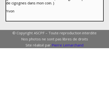
de cigognes dans mon coin. )
Yvon
© Copyright ASCPF – Toute reproduction interdite
Nos photos ne sont pas libres de droits
Site réalisé par
Pierre Lemarchand