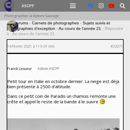
ASCPF
Photographier la Nature Sauvage
›
Forums
›
Carnets de photographes
›
Sujets suivis et
photographies d’exception
›
Au cours de l’année 21
›
Répondre
à : Au cours de l’année 21
14 février 2021 à 11 h 01 min
#23271
Franck Lesueur
Admin ASCPF
Petit tour en Italie en octobre dernier. La neige est déjà
bien présente à 2500 d’altitude.
Dans ce petit coin de Paradis un chamois remonte une
crête et appel le reste de la bande à le suivre