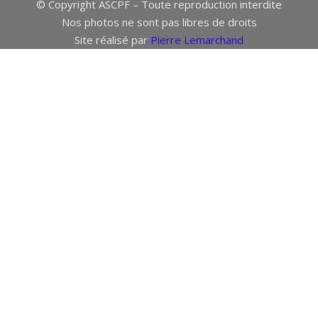
© Copyright ASCPF – Toute reproduction interdite
Nos photos ne sont pas libres de droits
Site réalisé par
Pierre Lemarchand