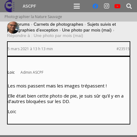
ASCPF
Photographier la Nature Sauvage
›
Forums
›
Carnets de photographes
›
Sujets suivis et
photographies d’exception
›
Une photo par mois (mai)
›
Répondre à : Une photo par mois (mai)
5 mars 2021 à 13 h 13 min
#23515
Loïc
Admin ASCPF
Les mois passent mais les images trépassent !
Elle était bien cette photo de pie, je suis sûr qu’il y en a
d’autres bloquées sur les DD.
Loïc