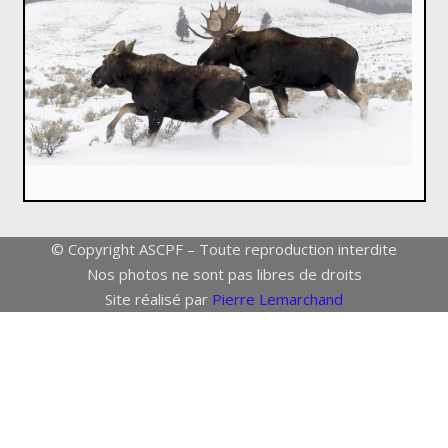
© Copyright ASCPF – Toute reproduction interdite
Nos photos ne sont pas libres de droits
Site réalisé par
Pierre Lemarchand