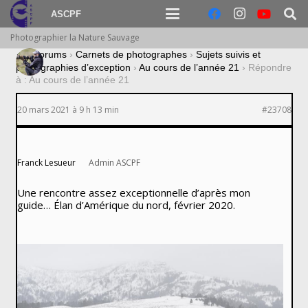
ASCPF
Photographier la Nature Sauvage
›
Forums
›
Carnets de photographes
›
Sujets suivis et
photographies d’exception
›
Au cours de l’année 21
›
Répondre
à : Au cours de l’année 21
20 mars 2021 à 9 h 13 min
#23708
Franck Lesueur
Admin ASCPF
Une rencontre assez exceptionnelle d’après mon
guide… Élan d’Amérique du nord, février 2020.