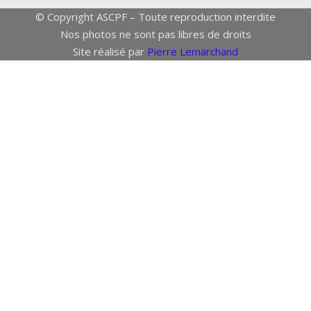
© Copyright ASCPF – Toute reproduction interdite
Nos photos ne sont pas libres de droits
Site réalisé par
Pierre Lemarchand