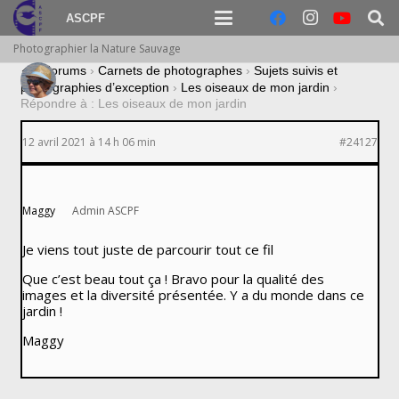
ASCPF
Photographier la Nature Sauvage
›
Forums
›
Carnets de photographes
›
Sujets suivis et
photographies d’exception
›
Les oiseaux de mon jardin
›
Répondre à : Les oiseaux de mon jardin
12 avril 2021 à 14 h 06 min
#24127
Maggy
Admin ASCPF
Je viens tout juste de parcourir tout ce fil
Que c’est beau tout ça ! Bravo pour la qualité des
images et la diversité présentée. Y a du monde dans ce
jardin !
Maggy