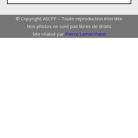
© Copyright ASCPF – Toute reproduction interdite
Nos photos ne sont pas libres de droits
Site réalisé par
Pierre Lemarchand