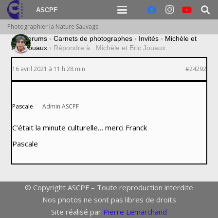
ASCPF
Photographier la Nature Sauvage
›
Forums
›
Carnets de photographes
›
Invités
›
Michèle et
Eric Jouaux
›
Répondre à : Michèle et Eric Jouaux
16 avril 2021 à 11 h 28 min
#24292
Pascale
Admin ASCPF
C’était la minute culturelle… merci Franck
Pascale
© Copyright ASCPF – Toute reproduction interdite
Nos photos ne sont pas libres de droits
Site réalisé par
Pierre Lemarchand