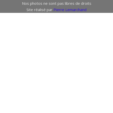
Nos photos ne sont pas libres de droits
Site réalisé par
Pierre Lemarchand