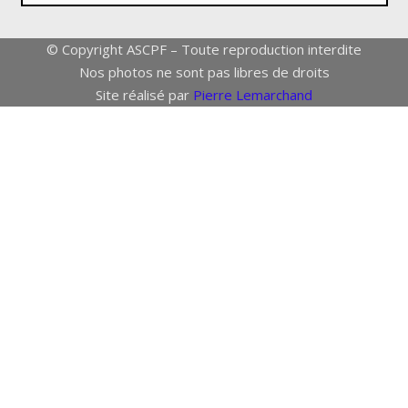
© Copyright ASCPF – Toute reproduction interdite
Nos photos ne sont pas libres de droits
Site réalisé par
Pierre Lemarchand