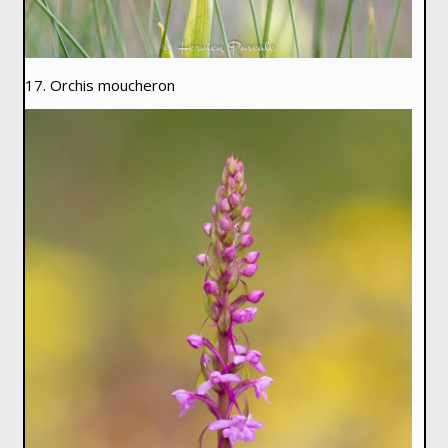
17. Orchis moucheron