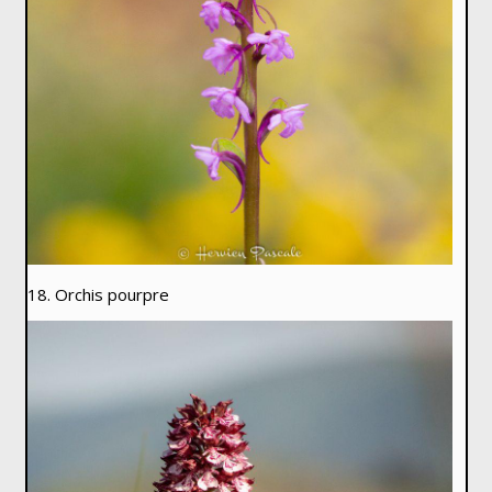
18. Orchis pourpre