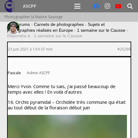
ASCPF
Photographier la Nature Sauvage
›
Forums
›
Carnets de photographes
›
Sujets et
photographies réalisés en Europe
›
1 semaine sur le Causse
›
Répondre à : 1 semaine sur le Causse
23 juin 2021 à 14 h 07 min
#25269
Pascale
Admin ASCPF
Merci Yvon. Comme tu sais, j’ai passé beaucoup de
temps avec elles ! En voilà d’autres
16. Orchis pyramidal – Orchidée très commune qui était
au tout début de la floraison début juin