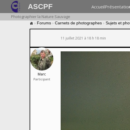
ASCPF
Accueil
Présentatio
Photographier la Nature Sauvage
›
Forums
›
Carnets de photographes
›
Sujets et ph
11 juillet 2021 à 18 h 18 min
Marc
Participant