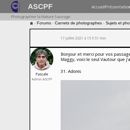
ASCPF
Accueil
Présentatio
Photographier la Nature Sauvage
›
Forums
›
Carnets de photographes
›
Sujets et ph
17 juillet 2021 à 15 h 51 min
Bonjour et merci pour vos passag
Maggy, voici le seul Vautour que j’
31. Adonis
Pascale
Admin ASCPF