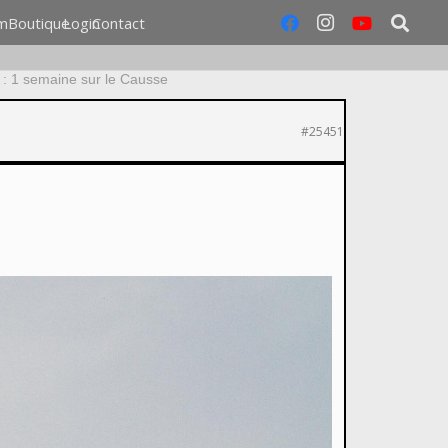
m
Boutique
Login
Contact
: 1 semaine sur le Causse
#25451