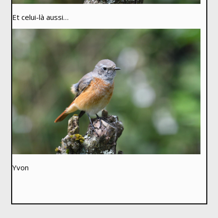
Et celui-là aussi…
Yvon