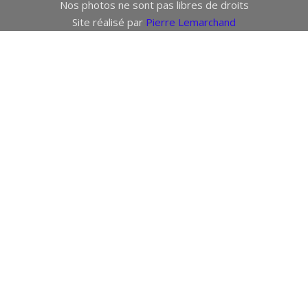
Nos photos ne sont pas libres de droits
Site réalisé par
Pierre Lemarchand