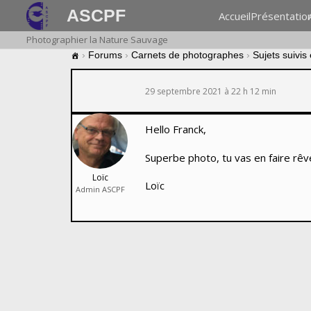
ASCPF
Accueil
Présentatio
Photographier la Nature Sauvage
›
Forums
›
Carnets de photographes
›
Sujets suivis
29 septembre 2021 à 22 h 12 min
Hello Franck,
Superbe photo, tu vas en faire rêve
Loïc
Loïc
Admin ASCPF