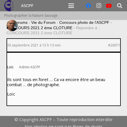
ASCPF
Photographier la Nature Sauvage
›
Forums
›
Vie du Forum
›
Concours photo de l’ASCPF
›
CONCOURS 2021 2 ème CLOTURE
›
Répondre à :
CONCOURS 2021 2 ème CLOTURE
30 septembre 2021 à 15 h 13 min
#26071
Loïc
Admin ASCPF
Ils sont tous en foret … Ca va encore être un beau
combat … de photographe.
Loïc
© Copyright ASCPF – Toute reproduction interdite
Nos photos ne sont pas libres de droits