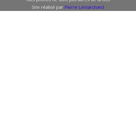
Site réalisé par
Pierre Lemarchand