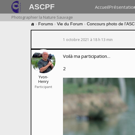
ASCPF
Accueil
Présentatio
Photographier la Nature Sauvage
›
Forums
›
Vie du Forum
›
Concours photo de l’AS
1 octobre 2021 à 18 h 13 min
Voilà ma participation…
2
Yvon-
Henry
Participant