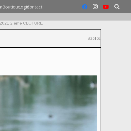
m
Boutique
Login
Contact
 2021 2 ème CLOTURE
#26102