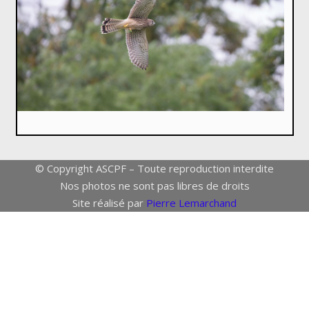
© Copyright ASCPF – Toute reproduction interdite
Nos photos ne sont pas libres de droits
Site réalisé par
Pierre Lemarchand