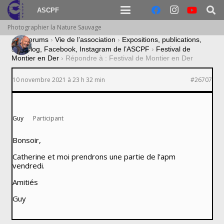
ASCPF
Photographier la Nature Sauvage
›
Forums
›
Vie de l’association
›
Expositions, publications,
site, blog, Facebook, Instagram de l’ASCPF
›
Festival de
Montier en Der
›
Répondre à : Festival de Montier en Der
10 novembre 2021 à 23 h 32 min
#26707
Guy
Participant
Bonsoir,
Catherine et moi prendrons une partie de l’apm
vendredi.
Amitiés
Guy