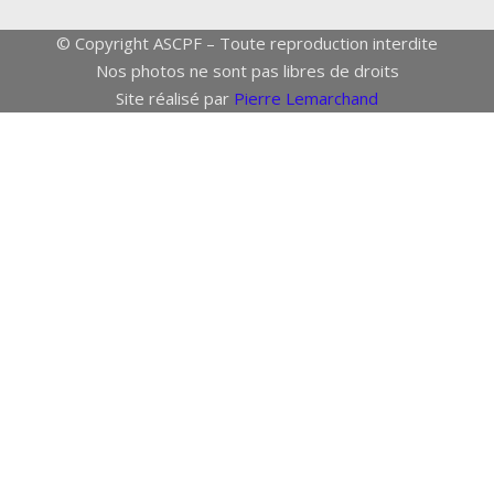
© Copyright ASCPF – Toute reproduction interdite
Nos photos ne sont pas libres de droits
Site réalisé par
Pierre Lemarchand