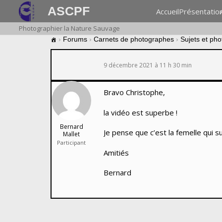
ASCPF
Accueil
Présentatio
Photographier la Nature Sauvage
›
Forums
›
Carnets de photographes
›
Sujets et ph
9 décembre 2021 à 11 h 30 min
Bravo Christophe,
la vidéo est superbe !
Bernard
Je pense que c’est la femelle qui su
Mallet
Participant
Amitiés
Bernard