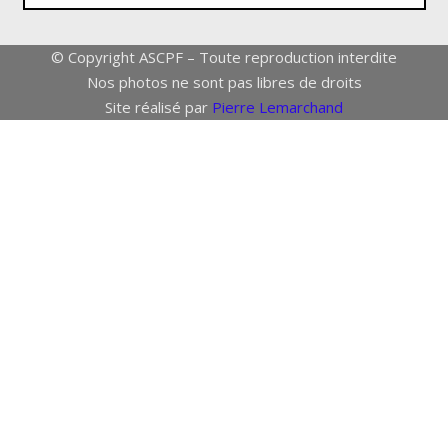
© Copyright ASCPF – Toute reproduction interdite
Nos photos ne sont pas libres de droits
Site réalisé par
Pierre Lemarchand