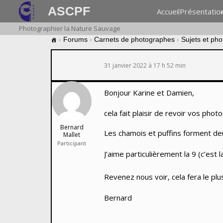
ASCPF
Accueil
Présentatio
Photographier la Nature Sauvage
›
Forums
›
Carnets de photographes
›
Sujets et ph
31 janvier 2022 à 17 h 52 min
Bonjour Karine et Damien,
cela fait plaisir de revoir vos phot
Bernard
Les chamois et puffins forment deu
Mallet
Participant
J’aime particulièrement la 9 (c’est l
Revenez nous voir, cela fera le plus
Bernard