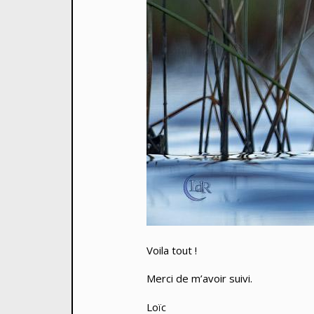
Voila tout !
Merci de m’avoir suivi.
Loïc