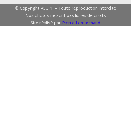
© Copyright ASCPF – Toute reproduction interdite
Nos photos ne sont pas libres de droits
Site réalisé par
Pierre Lemarchand