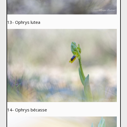
13- Ophrys lutea
14- Ophrys bécasse