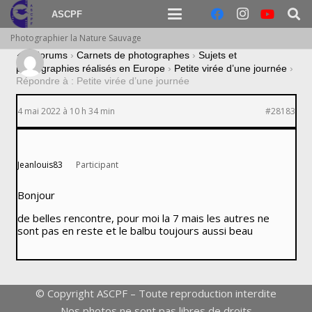
ASCPF
Photographier la Nature Sauvage
›
Forums
›
Carnets de photographes
›
Sujets et
photographies réalisés en Europe
›
Petite virée d’une journée
›
Répondre à : Petite virée d’une journée
4 mai 2022 à 10 h 34 min
#28183
Jeanlouis83
Participant
Bonjour
de belles rencontre, pour moi la 7 mais les autres ne
sont pas en reste et le balbu toujours aussi beau
© Copyright ASCPF – Toute reproduction interdite
Nos photos ne sont pas libres de droits