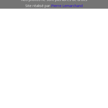
Site réalisé par
Pierre Lemarchand