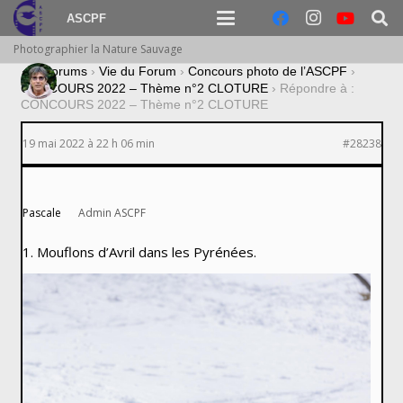
ASCPF
Photographier la Nature Sauvage
›
Forums
›
Vie du Forum
›
Concours photo de l’ASCPF
›
CONCOURS 2022 – Thème n°2 CLOTURE
›
Répondre à :
CONCOURS 2022 – Thème n°2 CLOTURE
19 mai 2022 à 22 h 06 min
#28238
Pascale
Admin ASCPF
1. Mouflons d’Avril dans les Pyrénées.