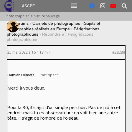
ASCPF
Photographier la Nature Sauvage
›
Forums
›
Carnets de photographes
›
Sujets et
photographies réalisés en Europe
›
Périgrinations
photographiques
›
Répondre à : Périgrinations
photographiques
25 mai 2022 à 16 h 13 min
#28288
Damien Demetz
Participant
Merci à vous deux.
Pour la 30, il s’agit d’un simple perchoir. Pas de nid à cet
endroit mais tu es observateur : on voit bien une autre
tête. Il s’agit de l’ombre de l’oiseau.