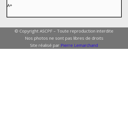
A+
© Copyright ASCPF – Toute reproduction interdite
Nos photos ne sont pas libres de droits
Site réalisé par
Pierre Lemarchand