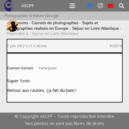
ASCPF
Photographier la Nature Sauvage
›
Forums
›
Carnets de photographes
›
Sujets et
photographies réalisés en Europe
›
Séjour en Loire Atlantique
›
Répondre à : Séjour en Loire Atlantique
1 juin 2022 à 21 h 40 min
#28318
Damien Demetz
Participant
Super Yvon.
Retour aux racines. Ça fait du bien !
© Copyright ASCPF – Toute reproduction interdite
Nos photos ne sont pas libres de droits