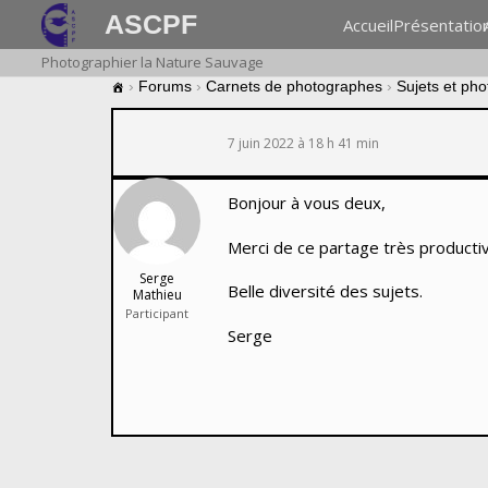
ASCPF
Accueil
Présentatio
Photographier la Nature Sauvage
›
Forums
›
Carnets de photographes
›
Sujets et ph
7 juin 2022 à 18 h 41 min
Bonjour à vous deux,
Merci de ce partage très producti
Serge
Belle diversité des sujets.
Mathieu
Participant
Serge