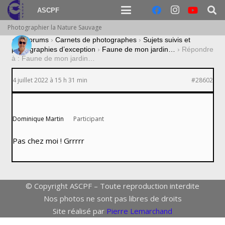
ASCPF
Photographier la Nature Sauvage
›
Forums
›
Carnets de photographes
›
Sujets suivis et
photographies d’exception
›
Faune de mon jardin…
›
Répondre
à : Faune de mon jardin…
4 juillet 2022 à 15 h 31 min
#28602
Dominique Martin
Participant
Pas chez moi ! Grrrrr
© Copyright ASCPF – Toute reproduction interdite
Nos photos ne sont pas libres de droits
Site réalisé par
Pierre Lemarchand