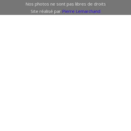
Nos photos ne sont pas libres de droits
Site réalisé par
Pierre Lemarchand