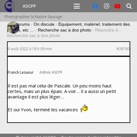
ASCPF
Photographier la Nature Sauvage
›
Forums
›
On discute
›
Equipement, matériel, traitement des
photos, etc …
›
Recherche sac à dos photo
›
Répondre à :
Recherche sac à dos photo
9 août 2022 à 18 h 09 min
#28760
Franck Lesueur
Admin ASCPF
Il est pas mal celui de Pascale. Un peu moins haut
certes, mais un plus épais. A voir… Il a aussi un petit
avantage il est plus léger…
Et oui Yvon, terminé les vacances