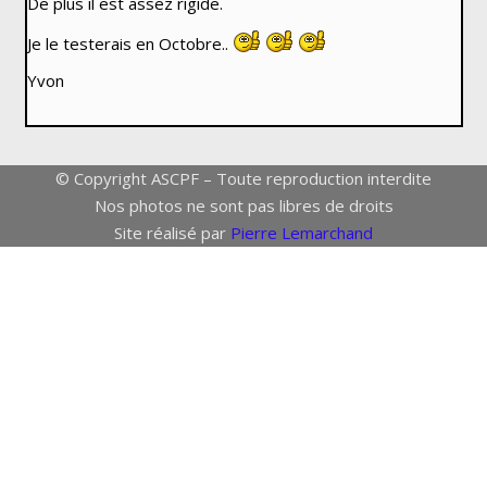
De plus il est assez rigide.
Je le testerais en Octobre..
Yvon
© Copyright ASCPF – Toute reproduction interdite
Nos photos ne sont pas libres de droits
Site réalisé par
Pierre Lemarchand