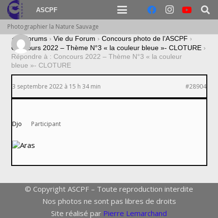
ASCPF
Photographier la Nature Sauvage
›
Forums
›
Vie du Forum
›
Concours photo de l’ASCPF
›
Concours 2022 – Thème N°3 « la couleur bleue »- CLOTURE
›
Répondre à : Concours 2022 – Thème N°3 « la couleur
bleue »- CLOTURE
3 septembre 2022 à 15 h 34 min
#28904
Djo
Participant
© Copyright ASCPF – Toute reproduction interdite
Nos photos ne sont pas libres de droits
Site réalisé par
Pierre Lemarchand