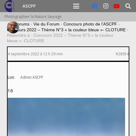
ASCPF
Photographier la Nature Sauvage
›
Forums
›
Vie du Forum
›
Concours photo de l’ASCPF
›
Concours 2022 – Thème N°3 « la couleur bleue »- CLOTURE
›
Répondre à : Concours 2022 – Thème N°3 « la couleur
bleue »- CLOTURE
4 septembre 2022 à 12 h 29 min
#28954
Loïc
Admin ASCPF
16