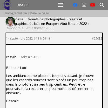
ASCPF
Photographier la Nature Sauvage
›
Forums
›
Carnets de photographes
›
Sujets et
photographies réalisés en Europe
›
Affut flottant 2022
›
Répondre à : Affut flottant 2022
14 septembre 2022 à 11 h 04 min
#29032
Pascale
Admin ASCPF
Bonjour Loïc
Les ambiances me plaisent toujours autant. Je trouve
que les canards souchet sont placés un peu trop bas
dans la photo et un peu trop centrés. Peut-être
pourrais-tu la recadrer un peu moins et décentrer les
oiseaux ?
Pascale