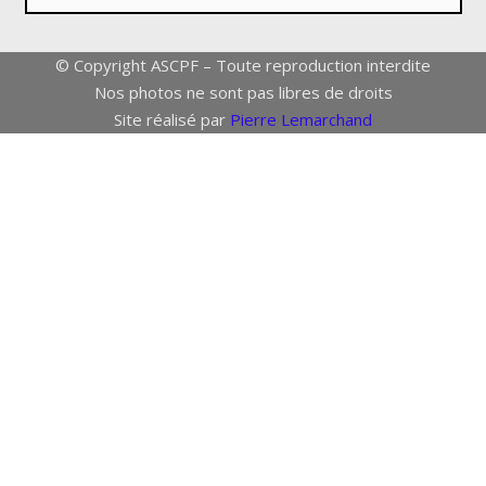
© Copyright ASCPF – Toute reproduction interdite
Nos photos ne sont pas libres de droits
Site réalisé par
Pierre Lemarchand