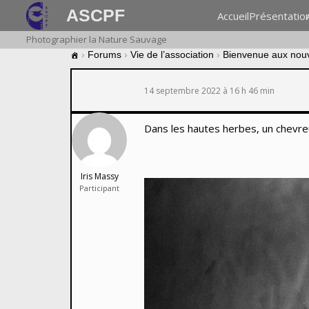
ASCPF
Accueil
Présentatio
Photographier la Nature Sauvage
›
Forums
›
Vie de l’association
›
Bienvenue aux nou
14 septembre 2022 à 16 h 46 min
Dans les hautes herbes, un chevreui
Iris Massy
Participant