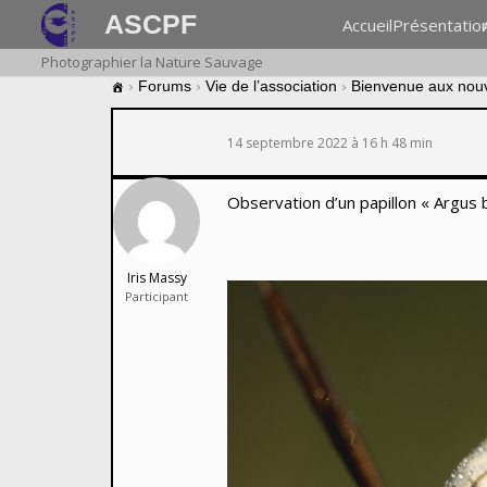
ASCPF
Accueil
Présentatio
Photographier la Nature Sauvage
›
Forums
›
Vie de l’association
›
Bienvenue aux nou
14 septembre 2022 à 16 h 48 min
Observation d’un papillon « Argus bl
Iris Massy
Participant