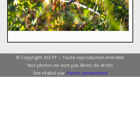
© Copyright ASCPF – Toute reproduction interdite
Nos photos ne sont pas libres de droits
Site réalisé par
Pierre Lemarchand