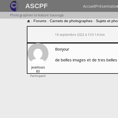
ASCPF
Accueil
Présentatio
Photographier la Nature Sauvage
›
Forums
›
Carnets de photographes
›
Sujets et ph
16 septembre 2022 à 10 h 14 min
Bonjour
de belles images et de tres belle
Jeanlouis
83
Participant