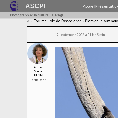
ASCPF
Accueil
Présentatio
Photographier la Nature Sauvage
›
Forums
›
Vie de l’association
›
Bienvenue aux nou
17 septembre 2022 à 21 h 46 min
Anne-
Marie
ETIENNE
Participant