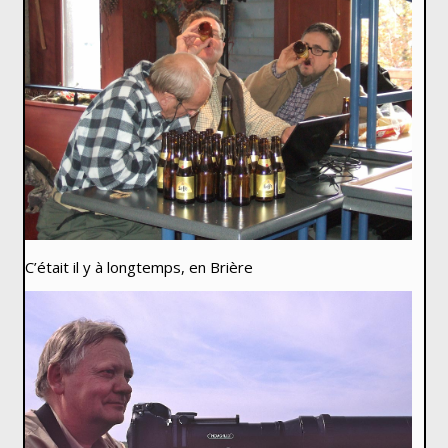
C’était il y à longtemps, en Brière