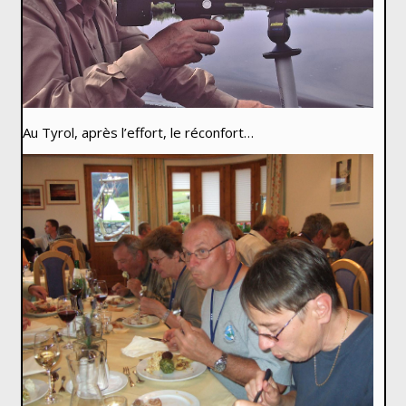
Au Tyrol, après l’effort, le réconfort…