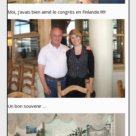
Moi, j’avais bien aimé le congrès en Finlande.!!!!!!
Un bon souvenir …