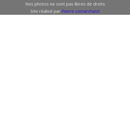
Nos photos ne sont pas libres de droits
Site réalisé par
Pierre Lemarchand