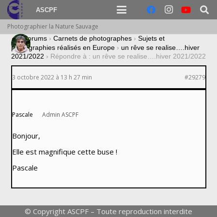
ASCPF
Photographier la Nature Sauvage
›
Forums
›
Carnets de photographes
›
Sujets et
photographies réalisés en Europe
›
un rêve se realise….hiver
2021/2022
›
Répondre à : un rêve se realise….hiver 2021/2022
3 octobre 2022 à 13 h 27 min
#29279
Pascale
Admin ASCPF
Bonjour,
Elle est magnifique cette buse !
Pascale
© Copyright ASCPF – Toute reproduction interdite