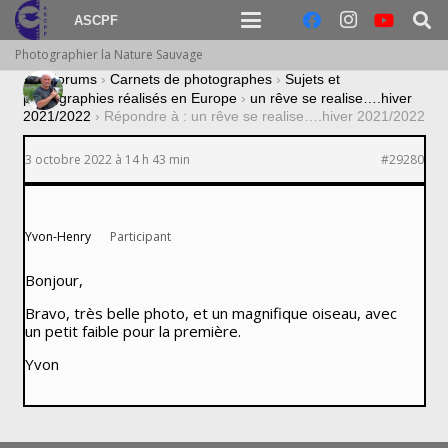
ASCPF
Photographier la Nature Sauvage
›
Forums
›
Carnets de photographes
›
Sujets et
photographies réalisés en Europe
›
un rêve se realise….hiver
2021/2022
›
Répondre à : un rêve se realise….hiver 2021/2022
3 octobre 2022 à 14 h 43 min
#29280
Yvon-Henry
Participant
Bonjour,
Bravo, très belle photo, et un magnifique oiseau, avec
un petit faible pour la première.
Yvon