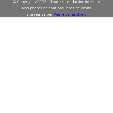
© Copyright ASCPF – Toute reproduction interdite
Nos photos ne sont pas libres de droits
Site réalisé par
Pierre Lemarchand