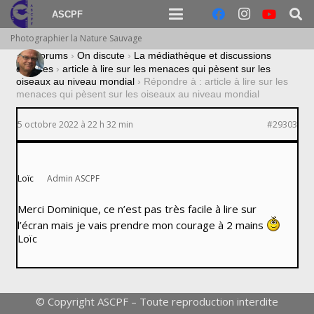
ASCPF
Photographier la Nature Sauvage
›
Forums
›
On discute
›
La médiathèque et discussions
diverses
›
article à lire sur les menaces qui pèsent sur les
oiseaux au niveau mondial
›
Répondre à : article à lire sur les
menaces qui pèsent sur les oiseaux au niveau mondial
5 octobre 2022 à 22 h 32 min
#29303
Loïc
Admin ASCPF
Merci Dominique, ce n’est pas très facile à lire sur
l’écran mais je vais prendre mon courage à 2 mains
Loïc
© Copyright ASCPF – Toute reproduction interdite