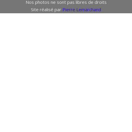
Nos photos ne sont pas libres de droits
Site réalisé par
Pierre Lemarchand