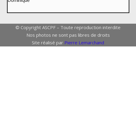
Dominique
© Copyright ASCPF – Toute reproduction interdite
Nos photos ne sont pas libres de droits
Site réalisé par
Pierre Lemarchand