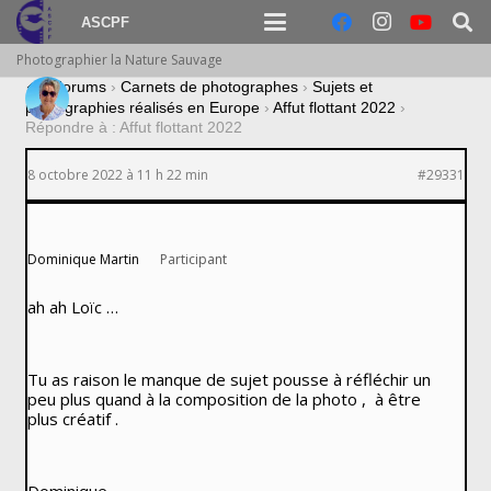
ASCPF
Photographier la Nature Sauvage
›
Forums
›
Carnets de photographes
›
Sujets et
photographies réalisés en Europe
›
Affut flottant 2022
›
Répondre à : Affut flottant 2022
8 octobre 2022 à 11 h 22 min
#29331
Dominique Martin
Participant
ah ah Loïc …
Tu as raison le manque de sujet pousse à réfléchir un
peu plus quand à la composition de la photo , à être
plus créatif .