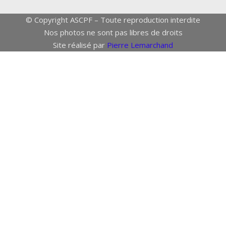
© Copyright ASCPF – Toute reproduction interdite
Nos photos ne sont pas libres de droits
Site réalisé par
Pierre Lemarchand